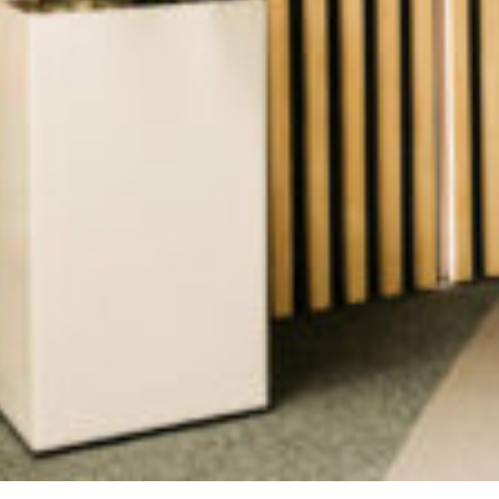
MEER
Cases
Blog
Vacatures
Kompagnon © 2026
Privacy Policy