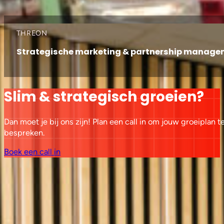
THREON
Strategische marketing & partnership manag
Slim & strategisch groeien?
Dan moet je bij ons zijn! Plan een call in om jouw groeiplan t
bespreken.
Boek een call in