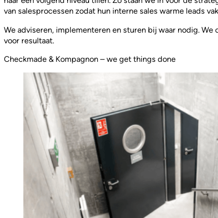
naar een volgend niveau tillen. Zo staan we in voor de strat
van salesprocessen zodat hun interne sales warme leads va
We adviseren, implementeren en sturen bij waar nodig. We 
voor resultaat.
Checkmade & Kompagnon – we get things done