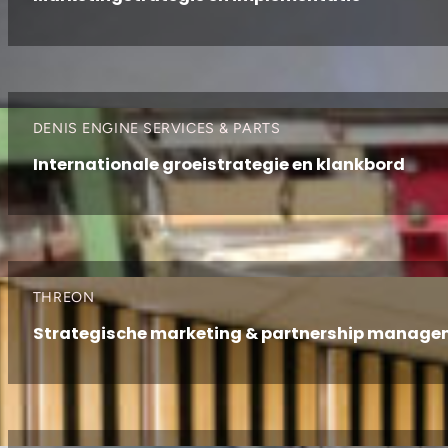
DENIS ENGINE SERVICES & PARTS
Internationale groeistrategie en klankbord
THREON
Strategische marketing & partnership manag