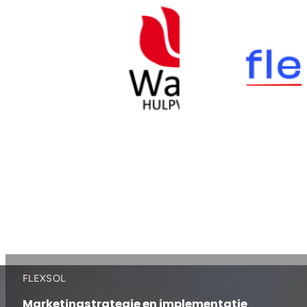
FLEXSOL
Marketingstrategie en implementatie